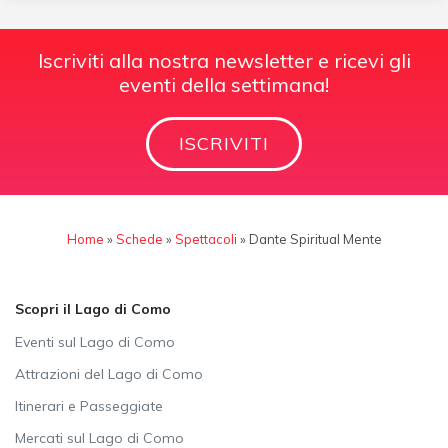
Iscriviti alla nostra newsletter e ricevi gli
eventi della settimana!
ISCRIVITI
Home
»
Schede
»
Spettacoli
»
Dante Spiritual Mente
Scopri il Lago di Como
Eventi sul Lago di Como
Attrazioni del Lago di Como
Itinerari e Passeggiate
Mercati sul Lago di Como