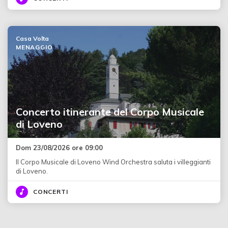
Casa Volta
MENAGGIO
Concerto itinerante del Corpo Musicale
di Loveno
Dom 23/08/2026 ore 09:00
Il Corpo Musicale di Loveno Wind Orchestra saluta i villeggianti
di Loveno.
CONCERTI