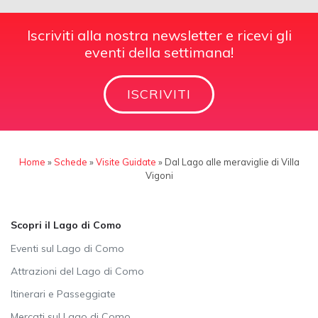
Iscriviti alla nostra newsletter e ricevi gli
eventi della settimana!
ISCRIVITI
Home
»
Schede
»
Visite Guidate
»
Dal Lago alle meraviglie di Villa
Vigoni
Scopri il Lago di Como
Eventi sul Lago di Como
Attrazioni del Lago di Como
Itinerari e Passeggiate
Mercati sul Lago di Como