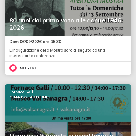
80 anni dal primo voto alle donne 1946-
2026
Dom 06/09/2026 ore 15:30
L'inaugurazione della Mostra sarà di seguito ad una
interessante conferenza.
MOSTRE
Fornace Galli
GRANDOLA ED UNITI
Domenica 9 Agosto vi aspettiamo a