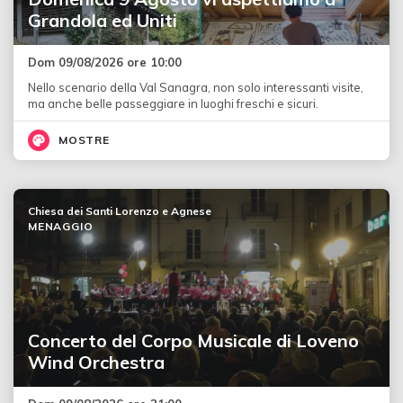
Grandola ed Uniti
Dom 09/08/2026 ore 10:00
Nello scenario della Val Sanagra, non solo interessanti visite,
ma anche belle passeggiare in luoghi freschi e sicuri.
MOSTRE
Chiesa dei Santi Lorenzo e Agnese
MENAGGIO
Concerto del Corpo Musicale di Loveno
Wind Orchestra