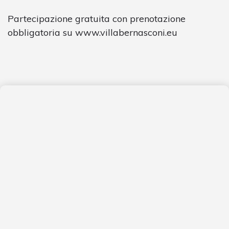
Partecipazione gratuita con prenotazione
obbligatoria su www.villabernasconi.eu