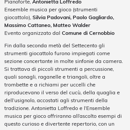
Pianoforte,
Antonietta Loffredo
Ensemble musica per gioco (strumenti
giocattolo),
Silvia Padovani, Paolo Gagliardo,
Massimo Cattaneo, Matteo Walder
Evento organizzato dal
Comune di Cernobbio
Fin dalla seconda metà del Settecento gli
strumenti giocattolo furono impiegati come
sezione concertante in molte sinfonie da camera.
Si trattava di piccoli strumenti a percussione,
quali sonagli, raganelle e triangoli, oltre a
trombette e a richiami per uccelli che
riproducevano il verso del cucù, della quaglia e
dell’usignolo, accostati agli strumenti della
tradizione. Antonietta Loffredo e l’Ensemble
musica per gioco offriranno all’ascolto esempi di
questo curioso e divertente repertorio, con un