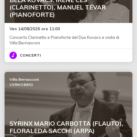
(CLARINETTO), MANUEL TÉVAR
(PIANOFORTE)
Ven 14/08/2026 ore 11:00
Concerto Clarinetto e Pianoforte del Duo Kovacs e visita di
Villa Bernasconi
CONCERTI
Villa Bernasconi
CERNOBBIO
SYRINX MARIO CARBOTTA (FLAUTO),
FLORALEDA SACCHI (ARPA)