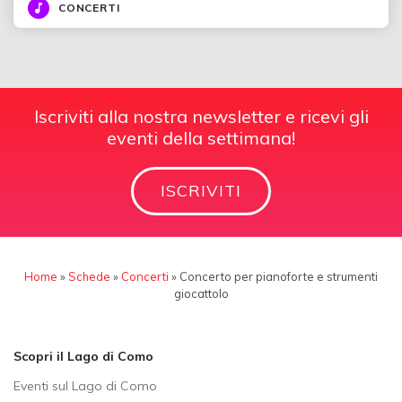
CONCERTI
Iscriviti alla nostra newsletter e ricevi gli
eventi della settimana!
ISCRIVITI
Home
»
Schede
»
Concerti
»
Concerto per pianoforte e strumenti
giocattolo
Scopri il Lago di Como
Eventi sul Lago di Como