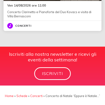
Ven 14/08/2026 ore 11:00
Concerto Clarinetto e Pianoforte del Duo Kovacs e visita di
Villa Bernasconi
CONCERTI
Iscriviti alla nostra newsletter e ricevi gli
eventi della settimana!
ISCRIVITI
Home
»
Schede
»
Concerti
»
Concerto di Natale “Eppure è Natale…”