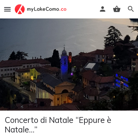
Concerto di Natale “Eppure è
Natale...”