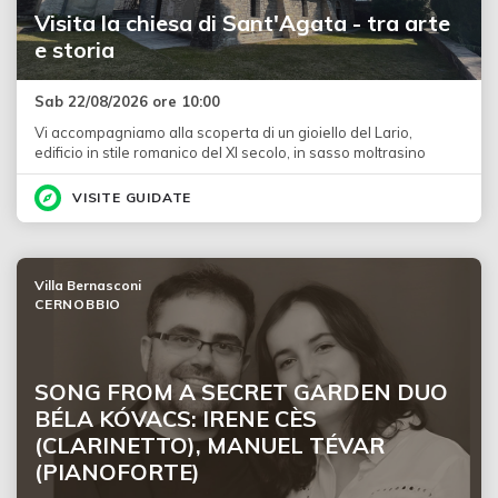
Visita la chiesa di Sant'Agata - tra arte
e storia
Sab 22/08/2026 ore 10:00
Vi accompagniamo alla scoperta di un gioiello del Lario,
edificio in stile romanico del XI secolo, in sasso moltrasino
VISITE GUIDATE
Villa Bernasconi
CERNOBBIO
SONG FROM A SECRET GARDEN DUO
BÉLA KÓVACS: IRENE CÈS
(CLARINETTO), MANUEL TÉVAR
(PIANOFORTE)