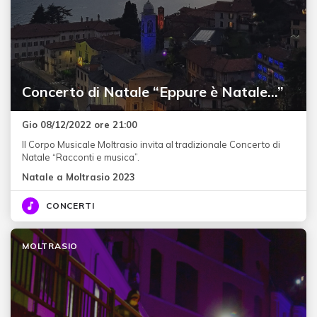
Concerto di Natale “Eppure è Natale...”
Gio 08/12/2022 ore 21:00
Il Corpo Musicale Moltrasio invita al tradizionale Concerto di
Natale “Racconti e musica”.
Natale a Moltrasio 2023
CONCERTI
MOLTRASIO