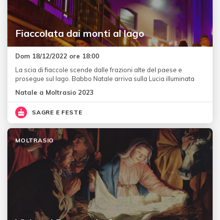
Fiaccolata dai monti al lago
Dom 18/12/2022 ore 18:00
La scia di fiaccole scende dalle frazioni alte del paese e
prosegue sul lago. Babbo Natale arriva sulla Lucia illuminata
Natale a Moltrasio 2023
SAGRE E FESTE
MOLTRASIO