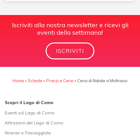
Iscriviti alla nostra newsletter e ricevi gli
eventi della settimana!
ISCRIVITI
Home
»
Schede
»
Pranzi e Cene
»
Cena di Natale a Moltrasio
Scopri il Lago di Como
Eventi sul Lago di Como
Attrazioni del Lago di Como
Itinerari e Passeggiate