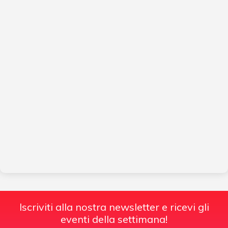
Iscriviti alla nostra newsletter e ricevi gli
eventi della settimana!