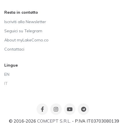
Resta in contatto
Iscriviti alla Newsletter
Seguici su Telegram
About myLakeComo.co
Contattaci
Lingue
EN
IT
© 2016-2026
COMCEPT S.R.L.
- P.IVA IT03703080139