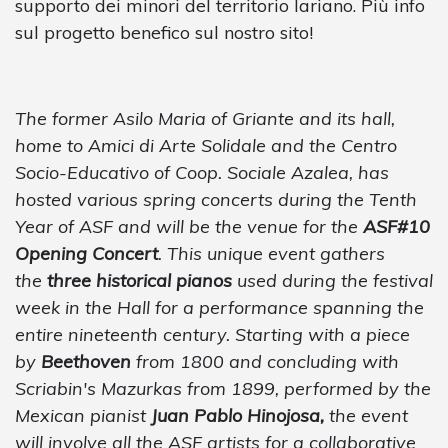
supporto dei minori del territorio lariano. Più info
sul progetto benefico sul nostro sito!
The former Asilo Maria of Griante and its hall,
home to Amici di Arte Solidale and the Centro
Socio-Educativo of Coop. Sociale Azalea, has
hosted various spring concerts during the Tenth
Year of ASF and will be the venue for the
ASF#10
Opening Concert
. This unique event gathers
the
three historical pianos
used during the festival
week in the Hall for a performance spanning the
entire nineteenth century. Starting with a piece
by
Beethoven
from 1800 and concluding with
Scriabin's Mazurkas from 1899, performed by the
Mexican pianist
Juan Pablo Hinojosa,
the event
will involve all the ASF artists for a collaborative