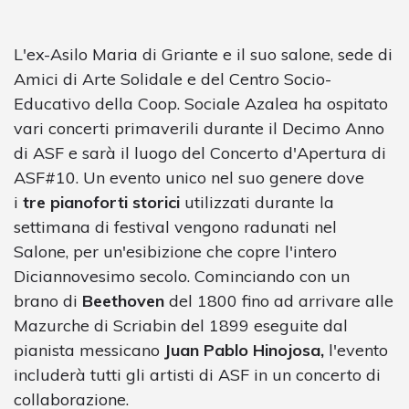
L'ex-Asilo Maria di Griante e il suo salone, sede di
Amici di Arte Solidale e del Centro Socio-
Educativo della Coop. Sociale Azalea ha ospitato
vari concerti primaverili durante il Decimo Anno
di ASF e sarà il luogo del Concerto d'Apertura di
ASF#10. Un evento unico nel suo genere dove
i
tre pianoforti storici
utilizzati durante la
settimana di festival vengono radunati nel
Salone, per un'esibizione che copre l'intero
Diciannovesimo secolo. Cominciando con un
brano di
Beethoven
del 1800 fino ad arrivare alle
Mazurche di Scriabin del 1899 eseguite dal
pianista messicano
Juan Pablo Hinojosa,
l'evento
includerà tutti gli artisti di ASF in un concerto di
collaborazione.