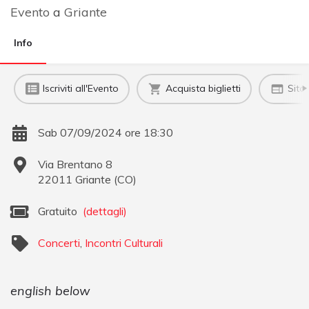
Evento
a
Griante
Info
Iscriviti all'Evento
Acquista biglietti
Sito
Sab 07/09/2024 ore 18:30
Via Brentano 8
22011
Griante
(
CO
)
Gratuito
(dettagli)
Concerti
,
Incontri Culturali
english below