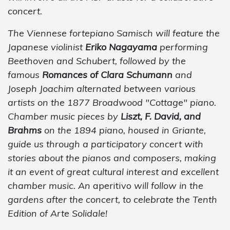
concert.
The Viennese fortepiano Samisch will feature the
Japanese violinist
Eriko Nagayama
performing
Beethoven and Schubert, followed by the
famous
Romances of Clara Schumann
and
Joseph Joachim alternated between various
artists on the 1877 Broadwood "Cottage" piano.
Chamber music pieces by
Liszt, F. David, and
Brahms
on the 1894 piano, housed in Griante,
guide us through a participatory concert with
stories about the pianos and composers, making
it an event of great cultural interest and excellent
chamber music. An
aperitivo
will follow in the
gardens after the concert, to celebrate the Tenth
Edition of Arte Solidale!