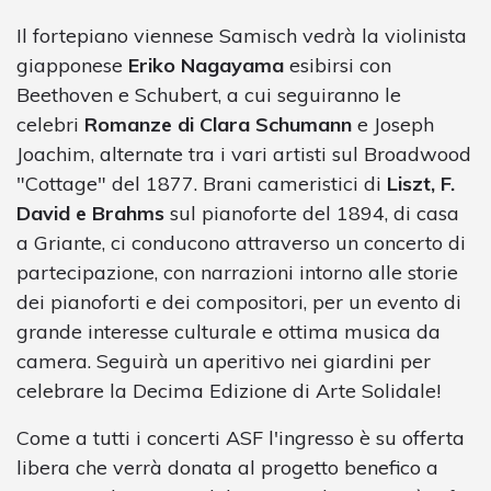
Il fortepiano viennese Samisch vedrà la violinista
giapponese
Eriko Nagayama
esibirsi con
Beethoven e Schubert, a cui seguiranno le
celebri
Romanze di Clara Schumann
e Joseph
Joachim, alternate tra i vari artisti sul Broadwood
"Cottage" del 1877. Brani cameristici di
Liszt, F.
David e Brahms
sul pianoforte del 1894, di casa
a Griante, ci conducono attraverso un concerto di
partecipazione, con narrazioni intorno alle storie
dei pianoforti e dei compositori, per un evento di
grande interesse culturale e ottima musica da
camera. Seguirà un aperitivo nei giardini per
celebrare la Decima Edizione di Arte Solidale!
Come a tutti i concerti ASF l'ingresso è su offerta
libera che verrà donata al progetto benefico a