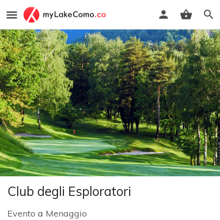
Club degli Esploratori
Evento
a
Menaggio