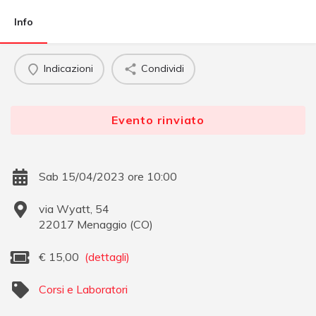
Info
Indicazioni
Condividi
Evento rinviato
Sab 15/04/2023 ore 10:00
via Wyatt, 54
22017
Menaggio
(
CO
)
€
15,00
(dettagli)
Corsi e Laboratori