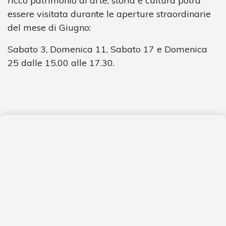
ricco patrimonio di arte, storia e cultura potrà
essere visitata durante le aperture straordinarie
del mese di Giugno:
Sabato 3, Domenica 11, Sabato 17 e Domenica
25 dalle 15.00 alle 17.30.