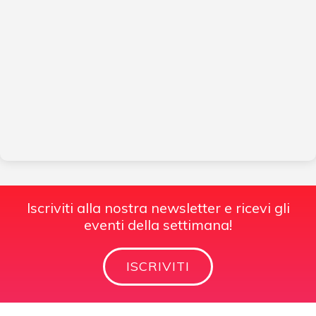
Iscriviti alla nostra newsletter e ricevi gli
eventi della settimana!
ISCRIVITI