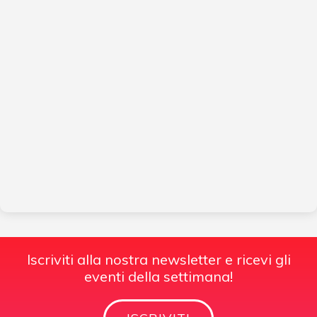
Iscriviti alla nostra newsletter e ricevi gli
eventi della settimana!