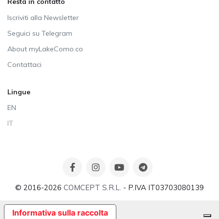
Resta in contatto
Iscriviti alla Newsletter
Seguici su Telegram
About myLakeComo.co
Contattaci
Lingue
EN
IT
© 2016-2026
COMCEPT S.R.L.
- P.IVA IT03703080139
Informativa sulla raccolta