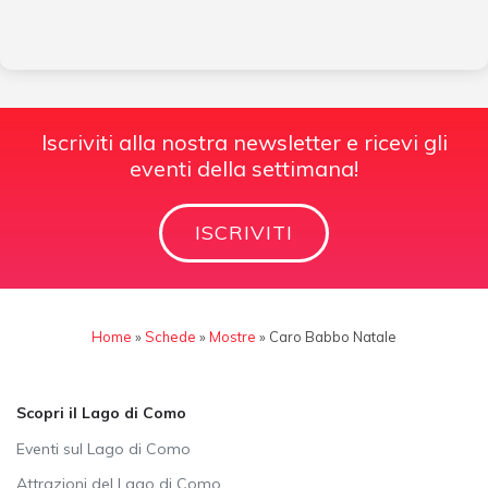
Iscriviti alla nostra newsletter e ricevi gli
eventi della settimana!
ISCRIVITI
Home
»
Schede
»
Mostre
»
Caro Babbo Natale
Scopri il Lago di Como
Eventi sul Lago di Como
Attrazioni del Lago di Como