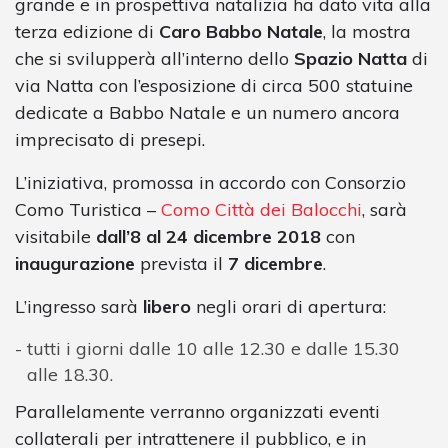
grande e in prospettiva natalizia ha dato vita alla
terza edizione di
Caro Babbo Natale
, la mostra
che si svilupperà all’interno dello
Spazio Natta
di
via Natta con l’esposizione di circa 500 statuine
dedicate a Babbo Natale e un numero ancora
imprecisato di presepi.
L’iniziativa, promossa in accordo con Consorzio
Como Turistica –
Como Città dei Balocchi
, sarà
visitabile
dall’8 al 24 dicembre 2018
con
inaugurazione
prevista il
7 dicembre
.
L’ingresso sarà
libero
negli orari di apertura:
tutti i giorni dalle 10 alle 12.30 e dalle 15.30
alle 18.30.
Parallelamente verranno organizzati eventi
collaterali per intrattenere il pubblico, e in