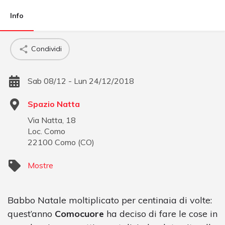
Info
Condividi
Sab 08/12 - Lun 24/12/2018
Spazio Natta
Via Natta, 18
Loc. Como
22100
Como
(
CO
)
Mostre
Babbo Natale moltiplicato per centinaia di volte:
quest’anno
Comocuore
ha deciso di fare le cose in