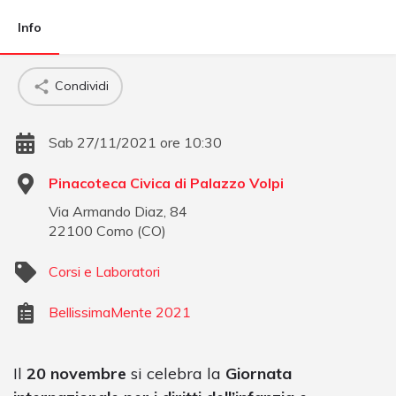
Info
Condividi
Sab 27/11/2021 ore 10:30
Pinacoteca Civica di Palazzo Volpi
Via Armando Diaz, 84
22100
Como
(
CO
)
Corsi e Laboratori
BellissimaMente 2021
Il
20 novembre
si celebra la
Giornata