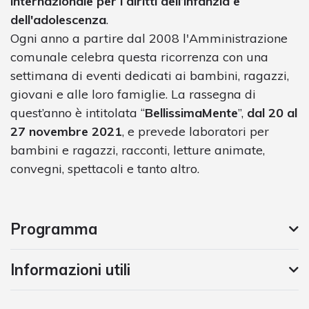
internazionale per i diritti dell’infanzia e
dell'adolescenza
.
Ogni anno a partire dal 2008 l'Amministrazione
comunale celebra questa ricorrenza con una
settimana di eventi dedicati ai bambini, ragazzi,
giovani e alle loro famiglie. La rassegna di
quest’anno è intitolata “
BellissimaMente
”,
dal 20 al
27 novembre 2021
, e prevede laboratori per
bambini e ragazzi, racconti, letture animate,
convegni, spettacoli e tanto altro.
Programma
Informazioni utili