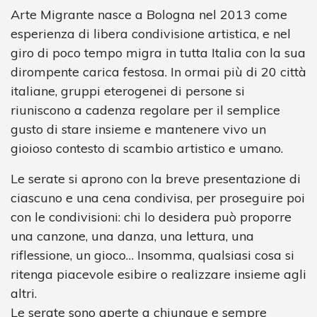
Arte Migrante nasce a Bologna nel 2013 come
esperienza di libera condivisione artistica, e nel
giro di poco tempo migra in tutta Italia con la sua
dirompente carica festosa. In ormai più di 20 città
italiane, gruppi eterogenei di persone si
riuniscono a cadenza regolare per il semplice
gusto di stare insieme e mantenere vivo un
gioioso contesto di scambio artistico e umano.
Le serate si aprono con la breve presentazione di
ciascuno e una cena condivisa, per proseguire poi
con le condivisioni: chi lo desidera può proporre
una canzone, una danza, una lettura, una
riflessione, un gioco… Insomma, qualsiasi cosa si
ritenga piacevole esibire o realizzare insieme agli
altri.
Le serate sono aperte a chiunque e sempre