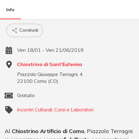
Info
Condividi
Ven 18/01 - Ven 21/06/2019
Chiostrino di Sant’Eufemia
Piazzolo Giuseppe Terragni, 4
22100
Como
(
CO
)
Gratuito
Incontri Culturali
,
Corsi e Laboratori
Al
Chiostrino Artificio di Como
, Piazzolo Terragni