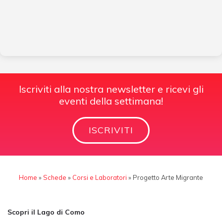
Iscriviti alla nostra newsletter e ricevi gli
eventi della settimana!
ISCRIVITI
Home
»
Schede
»
Corsi e Laboratori
»
Progetto Arte Migrante
Scopri il Lago di Como