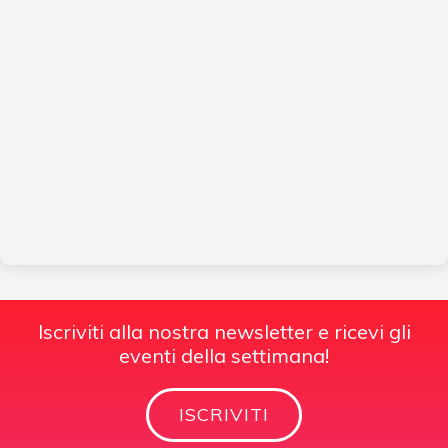
Iscriviti alla nostra newsletter e ricevi gli
eventi della settimana!
ISCRIVITI