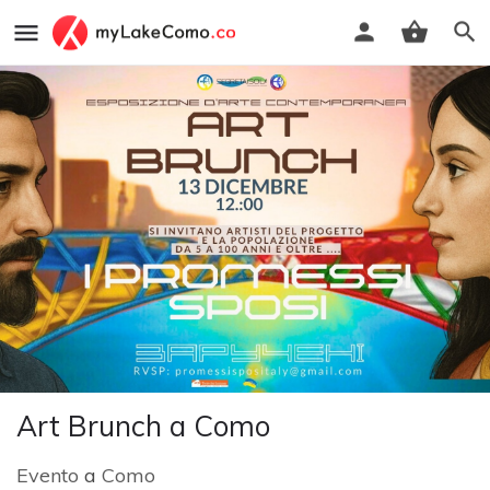
Art Brunch a Como
Evento
a
Como