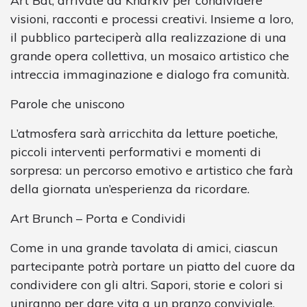
Art Bat, arrivate da Kharkiv per condividere
visioni, racconti e processi creativi. Insieme a loro,
il pubblico parteciperà alla realizzazione di una
grande opera collettiva, un mosaico artistico che
intreccia immaginazione e dialogo fra comunità.
Parole che uniscono
L’atmosfera sarà arricchita da letture poetiche,
piccoli interventi performativi e momenti di
sorpresa: un percorso emotivo e artistico che farà
della giornata un’esperienza da ricordare.
Art Brunch – Porta e Condividi
Come in una grande tavolata di amici, ciascun
partecipante potrà portare un piatto del cuore da
condividere con gli altri. Sapori, storie e colori si
uniranno per dare vita a un pranzo conviviale,