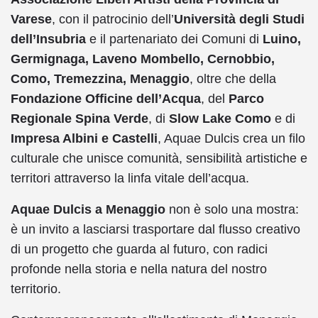
Varese
, con il patrocinio dell’
Università degli Studi
dell’Insubria
e il partenariato dei Comuni di
Luino,
Germignaga, Laveno Mombello, Cernobbio,
Como, Tremezzina, Menaggio
, oltre che della
Fondazione Officine dell’Acqua
, del
Parco
Regionale Spina Verde
, di
Slow Lake Como
e di
Impresa Albini e Castelli
, Aquae Dulcis crea un filo
culturale che unisce comunità, sensibilità artistiche e
territori attraverso la linfa vitale dell’acqua.
Aquae Dulcis a Menaggio
non è solo una mostra:
è un invito a lasciarsi trasportare dal flusso creativo
di un progetto che guarda al futuro, con radici
profonde nella storia e nella natura del nostro
territorio.