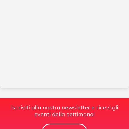
Iscriviti alla nostra newsletter e ricevi gli
eventi della settimana!