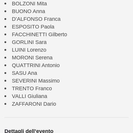
BOLZONI Mita
BUONO Anna
D’ALFONSO Franca
ESPOSITO Paola
FACCHINETTI Gilberto
GORLINI Sara
LUINI Lorenzo
MORONI Serena
QUATTRINI Antonio
SASU Ana
SEVERINI Massimo
TRENTO Franco
VALLI Giuliana
ZAFFARONI Dario
Dettagli dell’evento