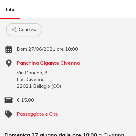
Info
Condividi
Dom 27/06/2021 ore 18:00
Panchina Gigante Civenna
Via Donega, 8
Loc. Civenna
22021
Bellagio
(
CO
)
€
15,00
Passeggiate e Gite
Domenica 27 giugno dalle ore 18:00
a Civenna,