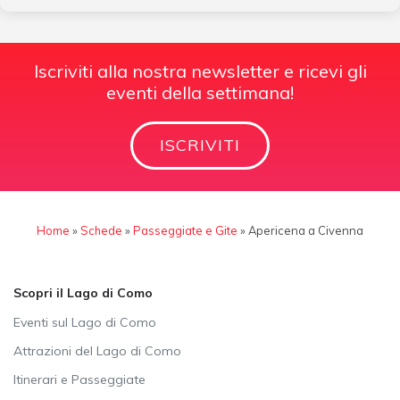
Iscriviti alla nostra newsletter e ricevi gli
eventi della settimana!
ISCRIVITI
Home
»
Schede
»
Passeggiate e Gite
»
Apericena a Civenna
Scopri il Lago di Como
Eventi sul Lago di Como
Attrazioni del Lago di Como
Itinerari e Passeggiate