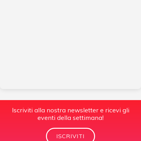
Iscriviti alla nostra newsletter e ricevi gli
eventi della settimana!
ISCRIVITI