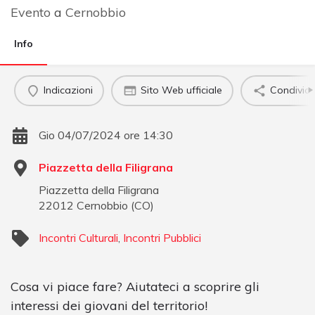
Evento
a
Cernobbio
Info
Indicazioni
Sito Web ufficiale
Condividi
Gio 04/07/2024 ore 14:30
Piazzetta della Filigrana
Piazzetta della Filigrana
22012
Cernobbio
(
CO
)
Incontri Culturali
,
Incontri Pubblici
Cosa vi piace fare? Aiutateci a scoprire gli
interessi dei giovani del territorio!