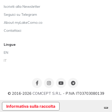
Iscriviti alla Newsletter
Seguici su Telegram
About myLakeComo.co
Contattaci
Lingue
EN
IT
© 2016-2026
COMCEPT S.R.L.
- P.IVA IT03703080139
Informativa sulla raccolta