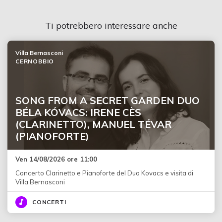
Ti potrebbero interessare anche
Villa Bernasconi
CERNOBBIO
SONG FROM A SECRET GARDEN DUO
BÉLA KÓVACS: IRENE CÈS
(CLARINETTO), MANUEL TÉVAR
(PIANOFORTE)
Ven 14/08/2026 ore 11:00
Concerto Clarinetto e Pianoforte del Duo Kovacs e visita di
Villa Bernasconi
CONCERTI