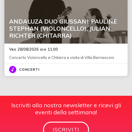
ANDALUZA DUO GIUSSANI: PAULINE
STEPHAN (VIOLONCELLO), JULIAN
RICHTER (CHITARRA)
Ven 28/08/2026 ore 11:00
Concerto Violoncello e Chitarra e visita di Villa Bernasconi
CONCERTI
Iscriviti alla nostra newsletter e ricevi gli
eventi della settimana!
ISCRIVITI