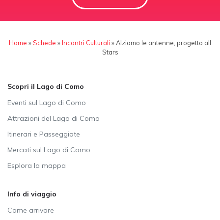
Home
»
Schede
»
Incontri Culturali
»
Alziamo le antenne, progetto all
Stars
Scopri il Lago di Como
Eventi sul Lago di Como
Attrazioni del Lago di Como
Itinerari e Passeggiate
Mercati sul Lago di Como
Esplora la mappa
Info di viaggio
Come arrivare