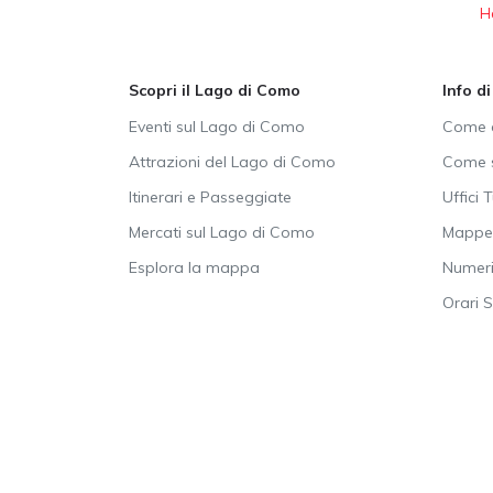
H
Scopri il Lago di Como
Info d
Eventi sul Lago di Como
Come a
Attrazioni del Lago di Como
Come s
Itinerari e Passeggiate
Uffici T
Mercati sul Lago di Como
Mappe 
Esplora la mappa
Numeri 
Orari 