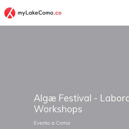
Algæ Festival - Labora
Workshops
Evento
a
Como