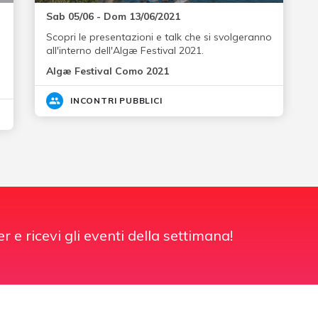
Sab 05/06 - Dom 13/06/2021
Scopri le presentazioni e talk che si svolgeranno
all'interno dell'Algæ Festival 2021.
Algæ Festival Como 2021
INCONTRI PUBBLICI
er e ricevi gli eventi della settimana!