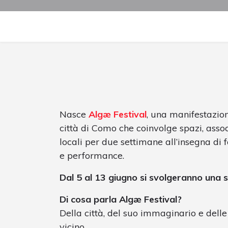
Nasce
Algæ Festival
, una manifestazione
città di Como che coinvolge spazi, associa
locali per due settimane all’insegna di f
e performance.
Dal 5 al 13 giugno si svolgeranno una 
Di cosa parla Algæ Festival?
Della città, del suo immaginario e dell
vicino.