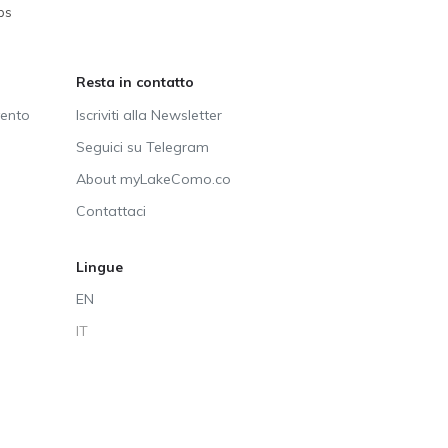
ps
Resta in contatto
vento
Iscriviti alla Newsletter
Seguici su Telegram
About myLakeComo.co
Contattaci
Lingue
EN
IT