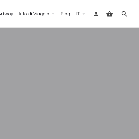
Artway
Info di Viaggio
Blog
IT
Accedi