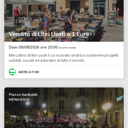
Vendita di Libri Usati a 1 Euro
Dom 09/08/2026 ore 10:00
(e altre date)
Mercatino di libri usati il cui ricavato andrà a sostenere progetti
solidali, sociali ed educativi di tutto il mondo.
MERCATINI
Piazza Garibaldi
MENAGGIO