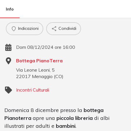
Info
Indicazioni
Condividi
Dom 08/12/2024 ore 16:00
Bottega PianoTerra
Via Leone Leoni, 5
22017
Menaggio
(
CO
)
Incontri Culturali
Domenica 8 dicembre presso la
bottega
Pianoterra
apre una
piccola libreria
di albi
illustrati per adulti e
bambini
.