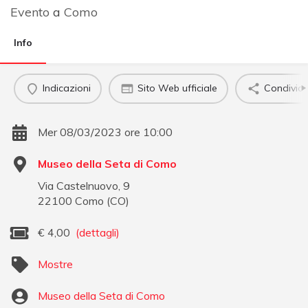
Evento
a
Como
Info
Indicazioni
Sito Web ufficiale
Condividi
Mer 08/03/2023 ore 10:00
Museo della Seta di Como
Via Castelnuovo, 9
22100
Como
(
CO
)
€
4,00
(dettagli)
Mostre
Museo della Seta di Como