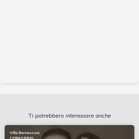
Ti potrebbero interessare anche
Villa Bernasconi
CERNOBBIO