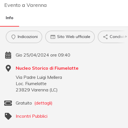
Evento
a
Varenna
Info
Indicazioni
Sito Web ufficiale
Condividi
Gio 25/04/2024 ore 09:40
Nucleo Storico di Fiumelatte
Via Padre Luigi Mellera
Loc. Fiumelatte
23829
Varenna
(
LC
)
Gratuito
(dettagli)
Incontri Pubblici