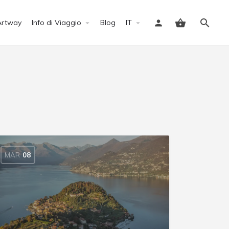
Artway
Info di Viaggio
Blog
IT
Accedi
MAR
08