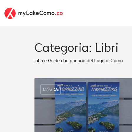
Categoria:
Libri
Libri e Guide che parlano del Lago di Como
MAG
18