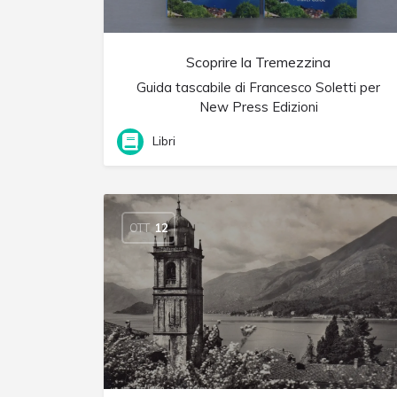
Scoprire la Tremezzina
Guida tascabile di Francesco Soletti per
New Press Edizioni
Libri
OTT
12