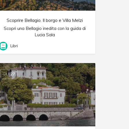
Scoprire Bellagio. Il borgo e Villa Melzi
Scopri una Bellagio inedita con la guida di
Lucia Sala
Libri
GIU
27