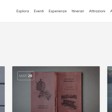
Esplora
Eventi
Esperienze
Itinerari
Attrazioni
MAR
28