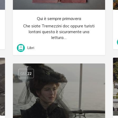
Qui è sempre primavera
Che siate Tremezzini doc oppure turisti
lontani questa è sicuramente una
lettura…
Libri
GIU
22