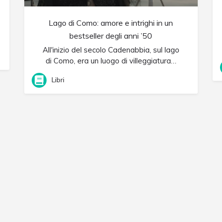
Lago di Como: amore e intrighi in un
best­seller degli anni ’50
All'inizio del secolo Cadenabbia, sul lago
di Como, era un luogo di villeggiatura…
Libri