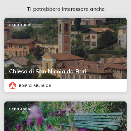
Ti potrebbero interessare anche
CERNOBBIO
Chiesa di San Nicola da Bari
EDIFICI RELIGIOSI
CERNOBBIO