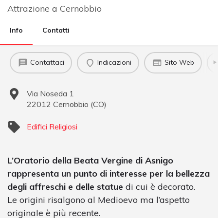
Attrazione
a
Cernobbio
Info
Contatti
Contattaci
Indicazioni
Sito Web
Via Noseda 1
22012
Cernobbio
(
CO
)
Edifici Religiosi
L’Oratorio della Beata Vergine di Asnigo
rappresenta un punto di interesse per la bellezza
degli affreschi e delle statue
di cui è decorato.
Le origini risalgono al Medioevo ma l’aspetto
originale è più recente.