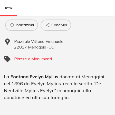
Info
Indicazioni
Condividi
Piazzale Vittorio Emanuele
22017
Menaggio
(
CO
)
Piazze e Monumenti
La
Fontana Evelyn Mylius
donata ai Menaggini
nel 1896 da Evelyn Mylius, reca la scritta “De
Neufville Mylius Evelyn” in omaggio alla
donatrice ed alla sua famiglia.