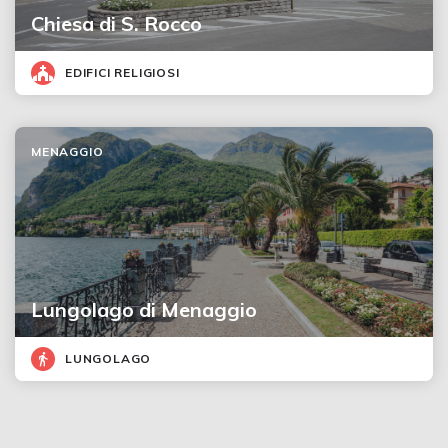
Chiesa di S. Rocco
EDIFICI RELIGIOSI
MENAGGIO
Lungolago di Menaggio
LUNGOLAGO