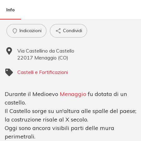
Info
Indicazioni
Condividi
Via Castellino da Castello
22017
Menaggio
(
CO
)
Castelli e Fortificazioni
Durante il Medioevo
Menaggio
fu dotata di un
castello.
Il Castello sorge su un'altura alle spalle del paese;
la costruzione risale al X secolo.
Oggi sono ancora visibili parti delle mura
perimetrali.