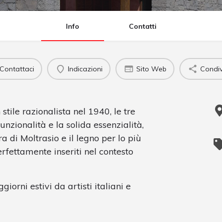
Info
Contatti
Contattaci
Indicazioni
Sito Web
Condiv
 stile razionalista nel 1940, le tre
nzionalità e la solida essenzialità,
ra di Moltrasio e il legno per lo più
erfettamente inseriti nel contesto
iorni estivi da artisti italiani e