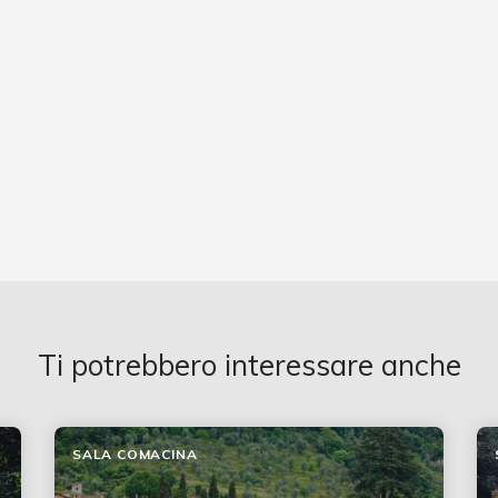
Ti potrebbero interessare anche
SALA COMACINA