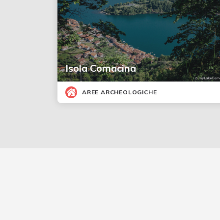
Isola Comacina
AREE ARCHEOLOGICHE