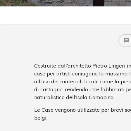
Costruite dall’architetto Pietro Lingeri in
case per artisti coniugano la massima fu
all’uso dei materiali locali, come la piet
di castagno, rendendo i tre fabbricati p
naturalistico dell’Isola Comacina.
Le Case vengono utilizzate per brevi sogg
belgi.