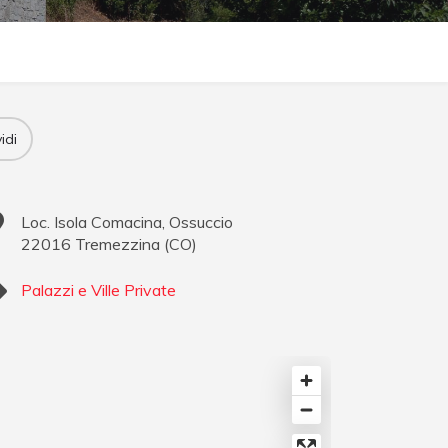
idi
Loc. Isola Comacina, Ossuccio
22016
Tremezzina
(
CO
)
Palazzi e Ville Private