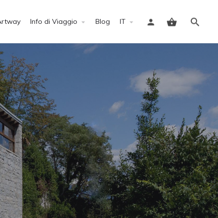
Artway
Info di Viaggio
Blog
IT
Accedi