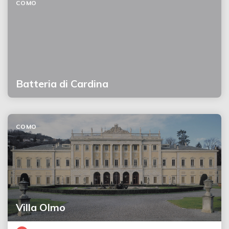
COMO
Batteria di Cardina
COMO
Villa Olmo