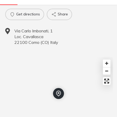
Get directions
Share
Via Carlo Imbonati, 1
Loc. Cavallasca
22100
Como
(
CO
)
Italy