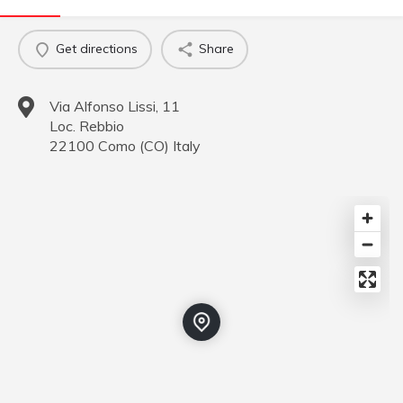
Get directions
Share
Via Alfonso Lissi, 11
Loc. Rebbio
22100
Como
(
CO
)
Italy