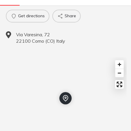
Get directions
Share
Via Varesina, 72
22100
Como
(
CO
)
Italy