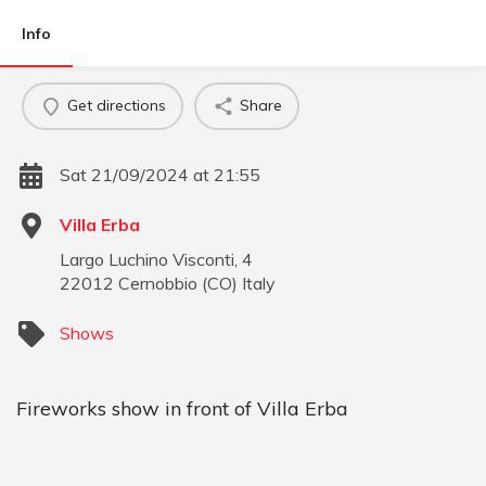
Info
Get directions
Share
Sat 21/09/2024 at 21:55
Villa Erba
Largo Luchino Visconti, 4
22012
Cernobbio
(
CO
)
Italy
Shows
Fireworks show in front of Villa Erba