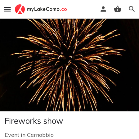
Fireworks show
Event
in
Cernobbio