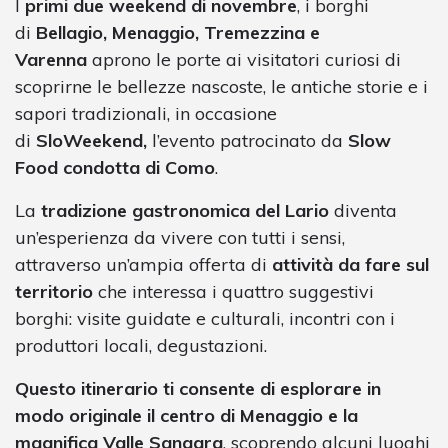
I
primi due weekend di novembre
, i borghi
di
Bellagio, Menaggio, Tremezzina e
Varenna
aprono le porte ai visitatori curiosi di
scoprirne le bellezze nascoste, le antiche storie e i
sapori tradizionali, in occasione
di
SloWeekend,
l’evento patrocinato da
Slow
Food condotta di Como
.
La
tradizione gastronomica del Lario
diventa
un’esperienza da vivere con tutti i sensi,
attraverso un’ampia offerta di
attività da fare sul
territorio
che interessa i quattro suggestivi
borghi: visite guidate e culturali, incontri con i
produttori locali, degustazioni.
Questo itinerario ti consente di esplorare in
modo originale il centro di Menaggio e la
magnifica Valle Sanagra
, scoprendo alcuni luoghi