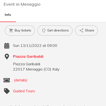
Event
in
Menaggio
Info
Buy tickets
Get directions
Share
Sun 13/11/2022 at 09:00
Piazza Garibaldi
Piazza Garibaldi
22017
Menaggio
(
CO
)
Italy
(details)
Guided Tours