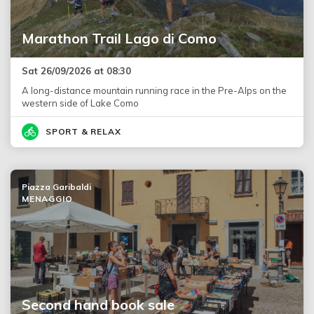
Marathon Trail Lago di Como
Sat 26/09/2026 at 08:30
A long-distance mountain running race in the Pre-Alps on the
western side of Lake Como
SPORT & RELAX
Piazza Garibaldi
MENAGGIO
Second hand book sale