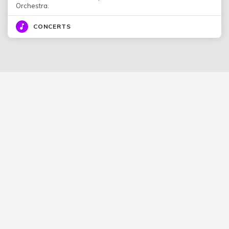
Orchestra.
CONCERTS