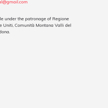
al@gmail.com
le under the patronage of Regione
 Uniti, Comunità Montana Valli del
dona.