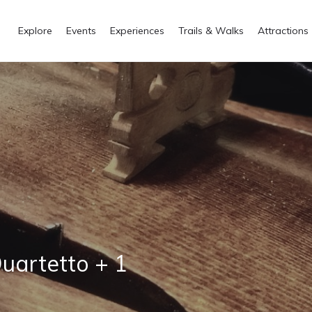
Explore
Events
Experiences
Trails & Walks
Attractions
Quartetto + 1