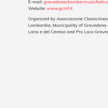
E-mail:
gravedonachambermusicfestiv
Website:
www.gcmf.it
Organized by Associazione ClassicArea
Lombardia, Municipality of Gravedona e
Lario e del Ceresio and Pro Loco Grave