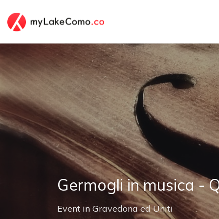
Germogli in musica - 
Event
in
Gravedona ed Uniti