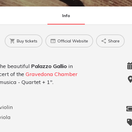
Info
Buy tickets
Official Website
Share
he beautiful
Palazzo Gallio
in
cert of the
Gravedona Chamber
musica - Quartet + 1".
violin
viola