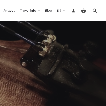
Artway
Travel Info
Blog
EN
Sign in