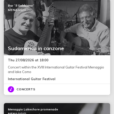
Bar “Il Gabbiano”
MENAGGIO
Sudamerica in canzone
Thu 27/08/2026 at 18:00
Concert within the XVIII International Guitar Festival Menaggio
and lake Como
International Guitar Festival
CONCERTS
Menaggio Lakeshore promenade
MENAGGIO