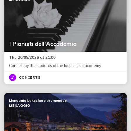
I Pianisti dell'Accademia
Thu 20/08/2026 at 21:00
Concert by the students of the local music academy
CONCERTS
Menaggio Lakeshore promenade
MENAGGIO