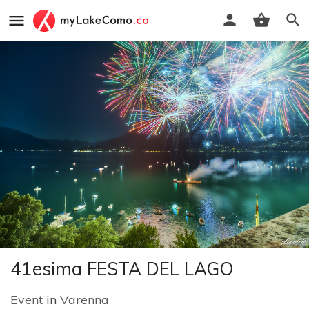
41esima FESTA DEL LAGO
Event
in
Varenna