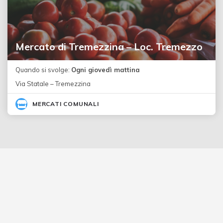
Mercato di Tremezzina – Loc. Tremezzo
Quando si svolge:
Ogni giovedì mattina
Via Statale – Tremezzina
MERCATI COMUNALI