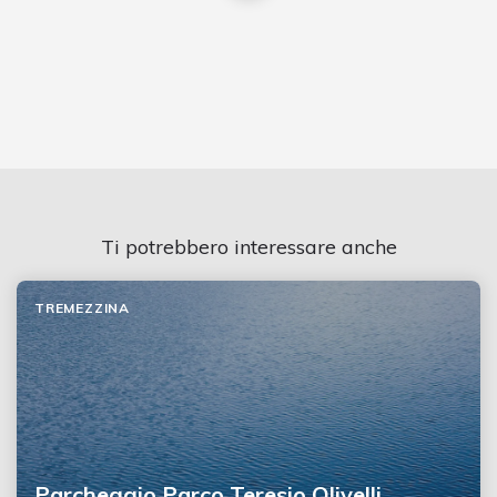
Ti potrebbero interessare anche
TREMEZZINA
Parcheggio Parco Teresio Olivelli