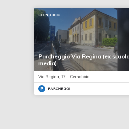
CERNOBBIO
Parcheggio Via Regina (ex scuol
media)
Via Regina, 17 – Cernobbio
PARCHEGGI