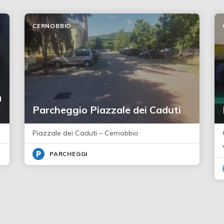
CERNOBBIO
a
Parcheggio Piazzale dei Caduti
Piazzale dei Caduti – Cernobbio
PARCHEGGI