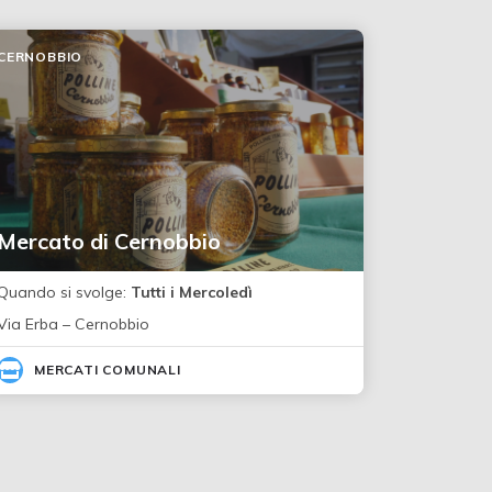
CERNOBBIO
Mercato di Cernobbio
Quando si svolge:
Tutti i Mercoledì
Via Erba – Cernobbio
MERCATI COMUNALI