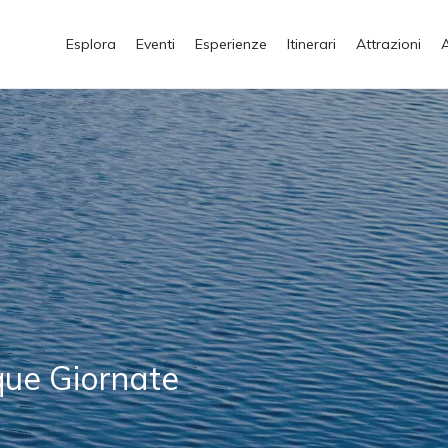
Esplora
Eventi
Esperienze
Itinerari
Attrazioni
que Giornate