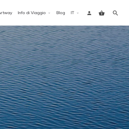
Artway
Info di Viaggio
Blog
IT
Accedi