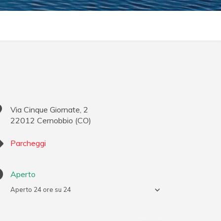
Via Cinque Giornate, 2
22012
Cernobbio
(
CO
)
Parcheggi
Aperto
Aperto 24 ore su 24