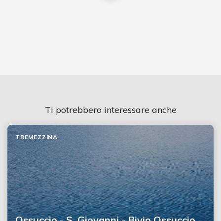
Ti potrebbero interessare anche
TREMEZZINA
Ossuccio - S. Giovanni - Bivio Ossuccio