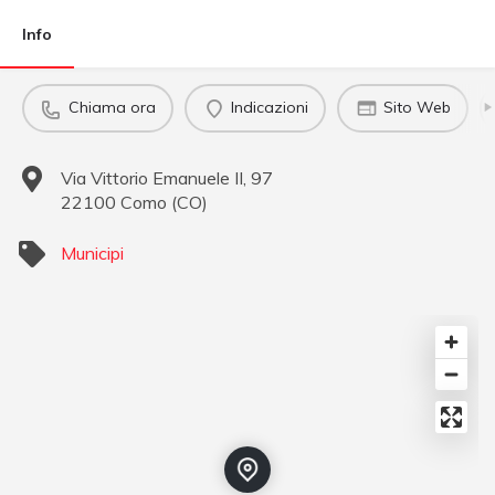
Info
Chiama ora
Indicazioni
Sito Web
Via Vittorio Emanuele II, 97
22100
Como
(
CO
)
Municipi