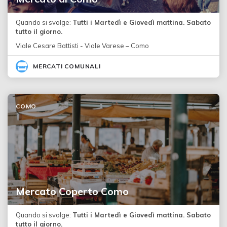
Quando si svolge:
Tutti i Martedì e Giovedì mattina. Sabato
tutto il giorno.
Viale Cesare Battisti - Viale Varese – Como
MERCATI COMUNALI
COMO
Mercato Coperto Como
Quando si svolge:
Tutti i Martedì e Giovedì mattina. Sabato
tutto il giorno.