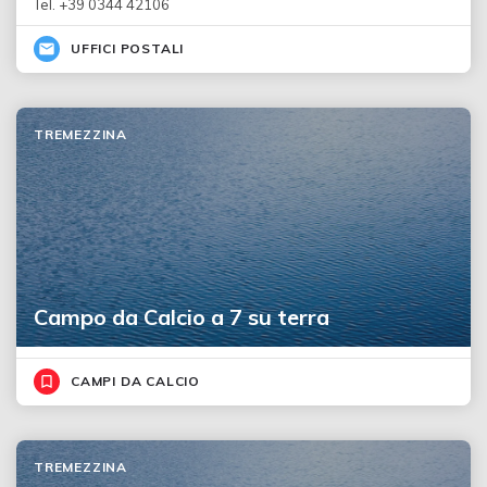
Tel. +39 0344 42106
UFFICI POSTALI
TREMEZZINA
Campo da Calcio a 7 su terra
CAMPI DA CALCIO
TREMEZZINA