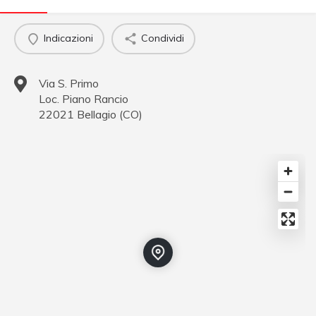
Indicazioni
Condividi
Via S. Primo
Loc. Piano Rancio
22021
Bellagio
(
CO
)