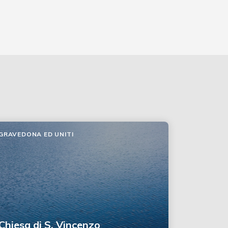
GRAVEDONA ED UNITI
Chiesa di S. Vincenzo