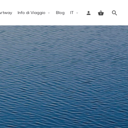
Artway
Info di Viaggio
Blog
IT
Accedi