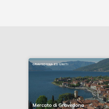
GRAVEDONA ED UNITI
Mercato di Gravedona