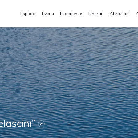
Esplora
Eventi
Esperienze
Itinerari
Attrazioni
lascini”