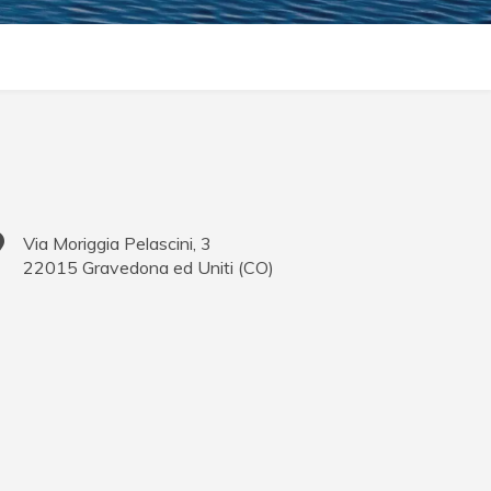
Via Moriggia Pelascini, 3
22015
Gravedona ed Uniti
(
CO
)