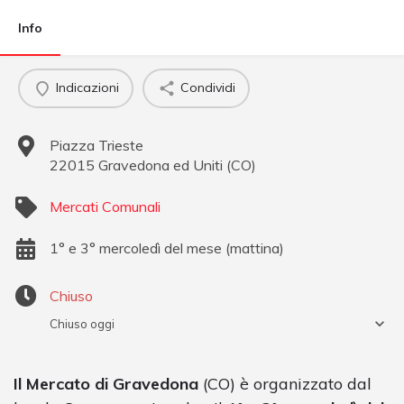
Info
Indicazioni
Condividi
Piazza Trieste
22015
Gravedona ed Uniti
(
CO
)
Mercati Comunali
1° e 3° mercoledì del mese (mattina)
Chiuso
Chiuso oggi
Il Mercato di Gravedona
(CO) è organizzato dal