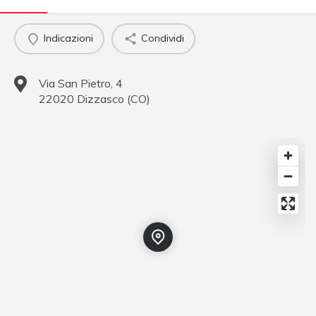
Indicazioni
Condividi
Via San Pietro, 4
22020
Dizzasco
(
CO
)