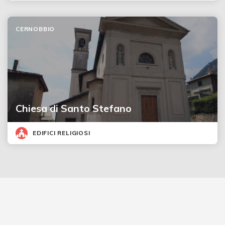
CERNOBBIO
Chiesa di Santo Stefano
EDIFICI RELIGIOSI