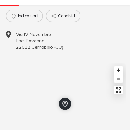
Indicazioni
Condividi
Via IV Novembre
Loc. Rovenna
22012
Cernobbio
(
CO
)