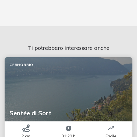
Ti potrebbero interessare anche
CERNOBBIO
Sentée di Sort
2 km
01:20 h
Facile