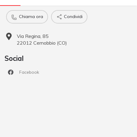
Chiama ora
Condividi
Via Regina, 85
22012
Cernobbio
(
CO
)
Social
Facebook