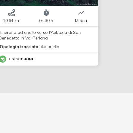
10,64 km
04:30 h
Media
Itinerario ad anello verso l'Abbazia di San
Benedetto in Val Perlana
Tipologia tracciato:
Ad anello
ESCURSIONE