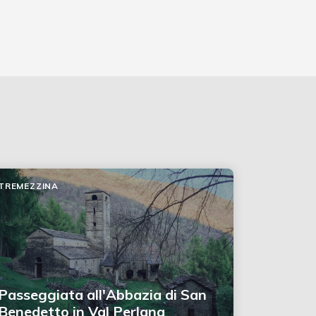
TREMEZZINA
Passeggiata all'Abbazia di San
Benedetto in Val Perlana