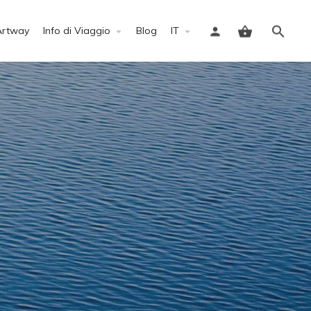
Artway
Info di Viaggio
Blog
IT
Accedi