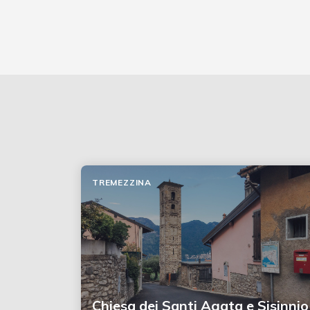
TREMEZZINA
Chiesa dei Santi Agata e Sisinnio