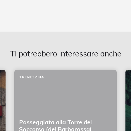
Ti potrebbero interessare anche
TREMEZZINA
Passeggiata alla Torre del
Soccorso (del Barbarossa)