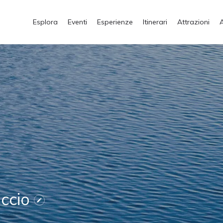
Esplora
Eventi
Esperienze
Itinerari
Attrazioni
uccio