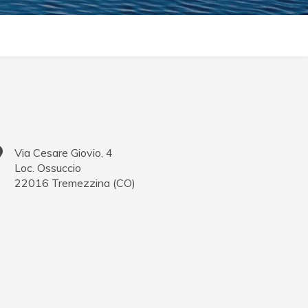
Via Cesare Giovio, 4
Loc. Ossuccio
22016
Tremezzina
(
CO
)