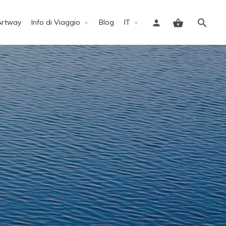
Artway
Info di Viaggio
Blog
IT
Accedi