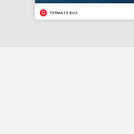
FERMATE BUS