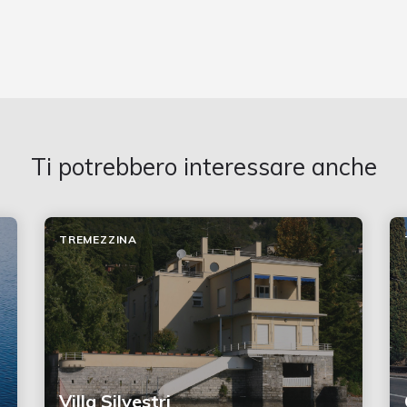
Ti potrebbero interessare anche
TREMEZZINA
Villa Silvestri