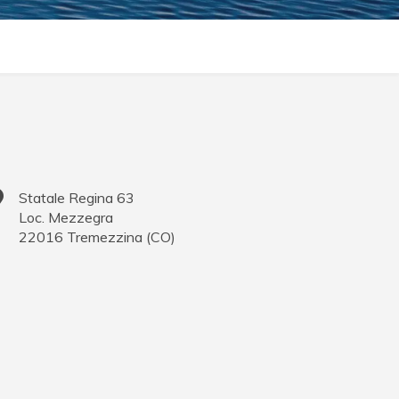
Statale Regina 63
Loc. Mezzegra
22016
Tremezzina
(
CO
)