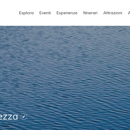
Esplora
Eventi
Esperienze
Itinerari
Attrazioni
tezza