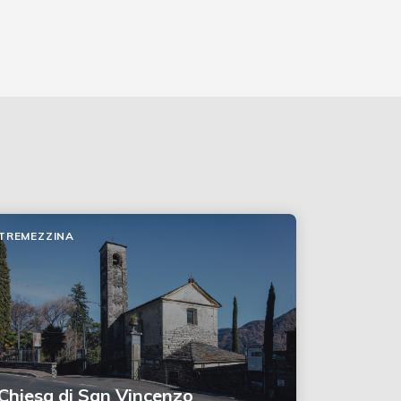
TREMEZZINA
Chiesa di San Vincenzo