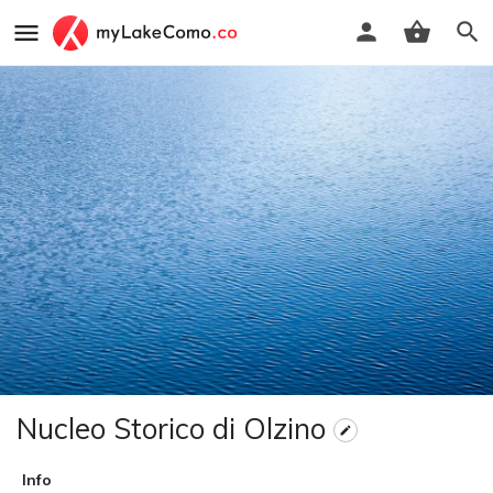
Nucleo Storico di Olzino
Info