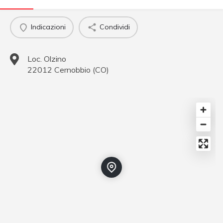
Indicazioni
Condividi
Loc. Olzino
22012
Cernobbio
(
CO
)