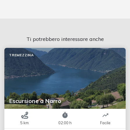
Ti potrebbero interessare anche
TREMEZZINA
Escursione a Narro
5 km
02:00 h
Facile